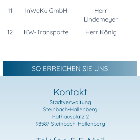
11
InWeKu GmbH
Herr
Lindemeyer
12
KW-Transporte
Herr König
SO ERREICHEN SIE UNS
Kontakt
Stadtverwaltung
Steinbach-Hallenberg
Rathausplatz 2
98587 Steinbach-Hallenberg