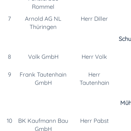
Rommel
7
Arnold AG NL
Herr Diller
Thüringen
Schu
8
Volk GmbH
Herr Volk
9
Frank Tautenhain
Herr
GmbH
Tautenhain
Müh
10
BK Kaufmann Bau
Herr Pabst
GmbH