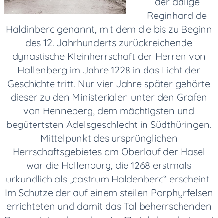
der adlige
Reginhard de
Haldinberc genannt, mit dem die bis zu Beginn
des 12. Jahrhunderts zurückreichende
dynastische Kleinherrschaft der Herren von
Hallenberg im Jahre 1228 in das Licht der
Geschichte tritt. Nur vier Jahre später gehörte
dieser zu den Ministerialen unter den Grafen
von Henneberg, dem mächtigsten und
begütertsten Adelsgeschlecht in Südthüringen.
Mittelpunkt des ursprünglichen
Herrschaftsgebietes am Oberlauf der Hasel
war die Hallenburg, die 1268 erstmals
urkundlich als „castrum Haldenberc“ erscheint.
Im Schutze der auf einem steilen Porphyrfelsen
errichteten und damit das Tal beherrschenden