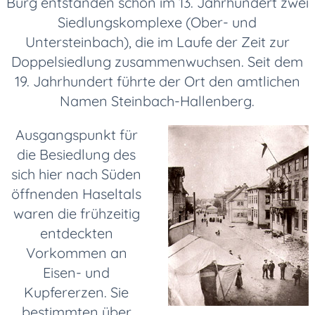
Burg entstanden schon im 13. Jahrhundert zwei
Siedlungskomplexe (Ober- und
Untersteinbach), die im Laufe der Zeit zur
Doppelsiedlung zusammenwuchsen. Seit dem
19. Jahrhundert führte der Ort den amtlichen
Namen Steinbach-Hallenberg.
Ausgangspunkt für
die Besiedlung des
sich hier nach Süden
öffnenden Haseltals
waren die frühzeitig
entdeckten
Vorkommen an
Eisen- und
Kupfererzen. Sie
bestimmten über