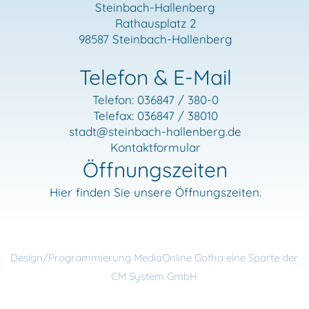
Steinbach-Hallenberg
Rathausplatz 2
98587 Steinbach-Hallenberg
Telefon & E-Mail
Telefon: 036847 / 380-0
Telefax: 036847 / 38010
stadt
@steinbach-hallenberg.de
Kontaktformular
Öffnungszeiten
Hier finden Sie unsere Öffnungszeiten.
Design/Programmierung MediaOnline Gotha eine Sparte der
CM System GmbH