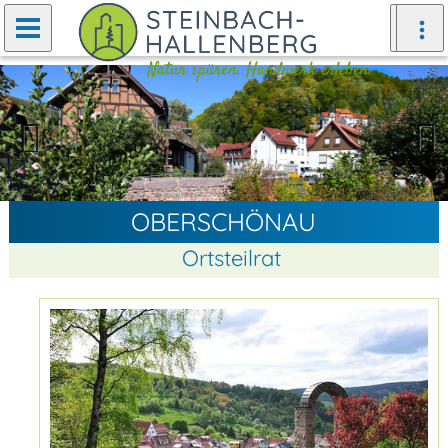
Zurück
Weiter
OBERSCHÖNAU
Ortsteilrat