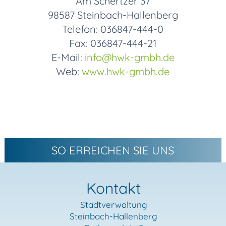
Am Schertzer 37
98587 Steinbach-Hallenberg
Telefon: 036847-444-0
Fax: 036847-444-21
E-Mail:
info
@hwk-gmbh.de
Web:
www.hwk-gmbh.de
SO ERREICHEN SIE UNS
Kontakt
Stadtverwaltung
Steinbach-Hallenberg