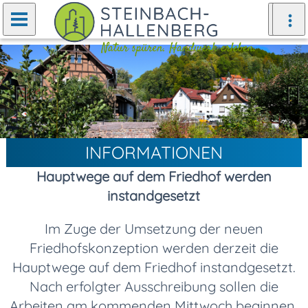
Zurück
Weiter
INFORMATIONEN
Hauptwege auf dem Friedhof werden
instandgesetzt
Im Zuge der Umsetzung der neuen
Friedhofskonzeption werden derzeit die
Hauptwege auf dem Friedhof instandgesetzt.
Nach erfolgter Ausschreibung sollen die
Arbeiten am kommenden Mittwoch beginnen.