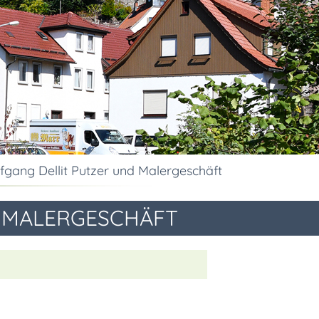
fgang Dellit Putzer und Malergeschäft
 MALERGESCHÄFT