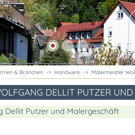
irmen & Branchen
->
Handwerk
->
Malermeister Wol
OLFGANG DELLIT PUTZER UND
 Dellit Putzer und Malergeschäft