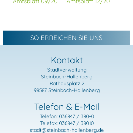
Amtsblatt 09/20
Amtsblatt 12/20
SO ERREICHEN SIE UNS
Kontakt
Stadtverwaltung
Steinbach-Hallenberg
Rathausplatz 2
98587 Steinbach-Hallenberg
Telefon & E-Mail
Telefon: 036847 / 380-0
Telefax: 036847 / 38010
stadt
@steinbach-hallenberg.de