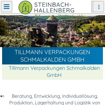
Zurück
Weiter
TILLMANN VERPACKUNGEN
SCHMALKALDEN GMBH
Tillmann Verpackungen Schmalkalden
GmbH
Beratung, Entwicklung, Individuallösung,
Produktion, Lagerhaltung und Logistik von