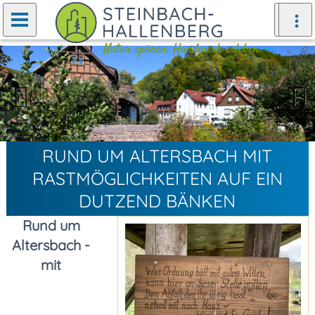
Zurück
Weiter
RUND UM ALTERSBACH MIT
RASTMÖGLICHKEITEN AUF EIN
DUTZEND BÄNKEN
Rund um
Altersbach -
mit