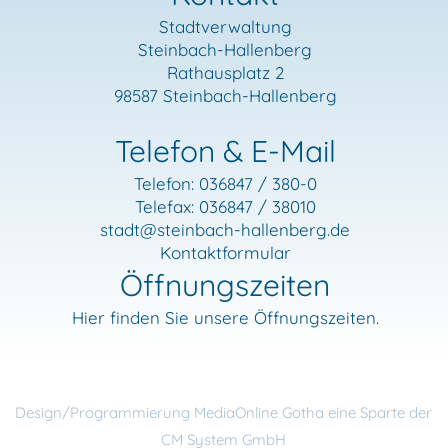
Stadtverwaltung
Steinbach-Hallenberg
Rathausplatz 2
98587 Steinbach-Hallenberg
Telefon & E-Mail
Telefon: 036847 / 380-0
Telefax: 036847 / 38010
stadt
@steinbach-hallenberg.de
Kontaktformular
Öffnungszeiten
Hier finden Sie unsere Öffnungszeiten.
Design/Programmierung MediaOnline Gotha eine Sparte der
CM System GmbH