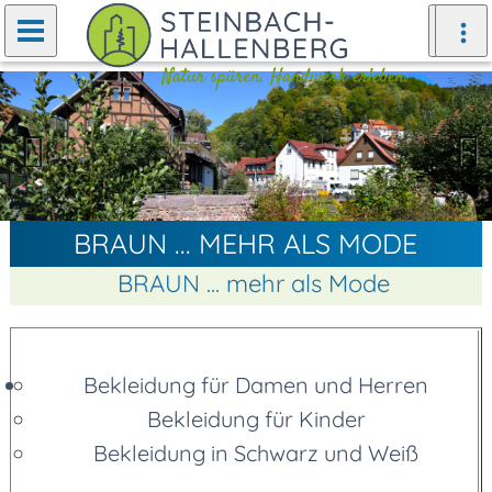
Zurück
Weiter
BRAUN ... MEHR ALS MODE
BRAUN ... mehr als Mode
Bekleidung für Damen und Herren
Bekleidung für Kinder
Bekleidung in Schwarz und Weiß