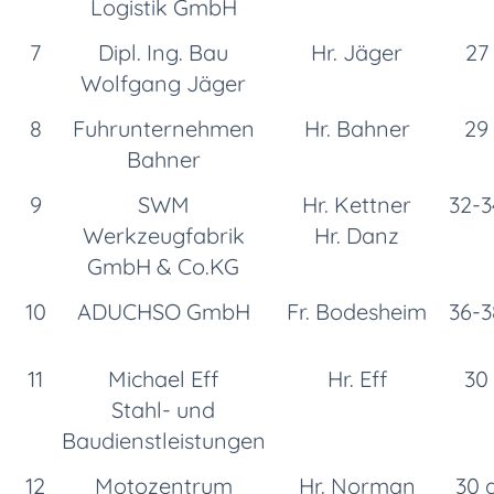
Logistik GmbH
7
Dipl. Ing. Bau
Hr. Jäger
27
Wolfgang Jäger
8
Fuhrunternehmen
Hr. Bahner
29
Bahner
9
SWM
Hr. Kettner
32-3
Werkzeugfabrik
Hr. Danz
GmbH & Co.KG
10
ADUCHSO GmbH
Fr. Bodesheim
36-3
11
Michael Eff
Hr. Eff
30
Stahl- und
Baudienstleistungen
12
Motozentrum
Hr. Norman
30 