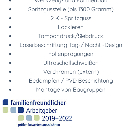
Werkzeug- und Formenbau
Spritzgussteile (bis 1300 Gramm)
2 K - Spritzguss
Lackieren
Tampondruck/Siebdruck
Laserbeschriftung Tag-/ Nacht -Design
Folienprägungen
Ultraschallschweißen
Verchromen (extern)
Bedampfen / PVD Beschichtung
Montage von Baugruppen