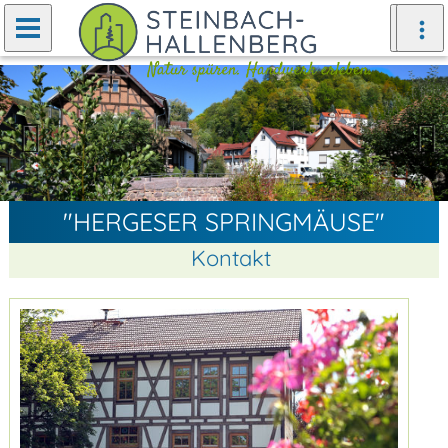
Zurück
Weiter
"HERGESER SPRINGMÄUSE"
Kontakt