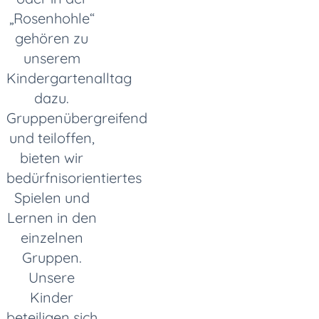
„Rosenhohle“
gehören zu
unserem
Kindergartenalltag
dazu.
Gruppenübergreifend
und teiloffen,
bieten wir
bedürfnisorientiertes
Spielen und
Lernen in den
einzelnen
Gruppen.
Unsere
Kinder
beteiligen sich