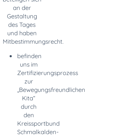
an der
Gestaltung
des Tages
und haben
Mitbestimmungsrecht.
befinden
uns im
Zertifizierungsprozess
zur
„Bewegungsfreundlichen
Kita“
durch
den
Kreissportbund
Schmalkalden-