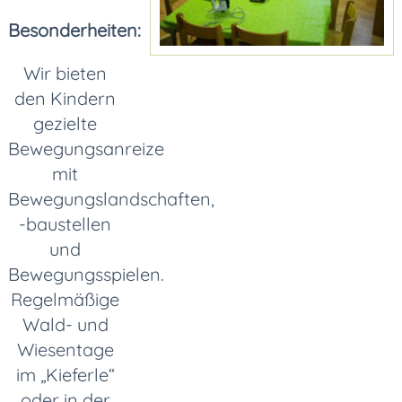
Besonderheiten:
Wir bieten
den Kindern
gezielte
Bewegungsanreize
mit
Bewegungslandschaften,
-baustellen
und
Bewegungsspielen.
Regelmäßige
Wald- und
Wiesentage
im „Kieferle“
oder in der