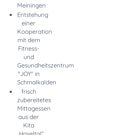
Meiningen
Entstehung
einer
Kooperation
mit dem
Fitness-
und
Gesundheitszentrum
"JOY" in
Schmalkalden
frisch
zubereitetes
Mittagessen
aus der
Kita
„Haseltal“