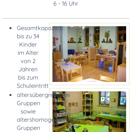
6 - 16 Uhr
Gesamtkapazität:
bis zu 34
Kinder
im Alter
von 2
Jahren
bis zum
Schuleintritt
altersübergreifende
Gruppen
sowie
altershomogene
Gruppen