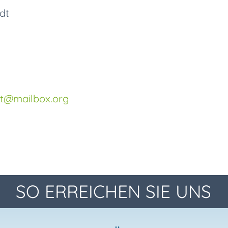
dt
t
@mailbox.org
SO ERREICHEN SIE UNS