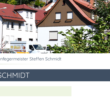
infegermeister Steffen Schmidt
SCHMIDT