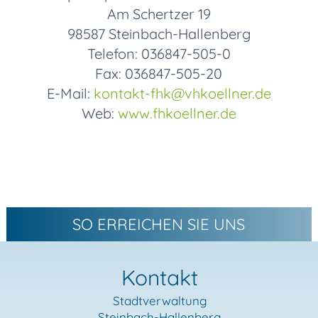
Am Schertzer 19
98587 Steinbach-Hallenberg
Telefon: 036847-505-0
Fax: 036847-505-20
E-Mail:
kontakt-fhk
@vhkoellner.de
Web:
www.fhkoellner.de
SO ERREICHEN SIE UNS
Kontakt
Stadtverwaltung
Steinbach-Hallenberg