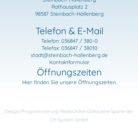
Rathausplatz 2
98587 Steinbach-Hallenberg
Telefon & E-Mail
Telefon: 036847 / 380-0
Telefax: 036847 / 38010
stadt
@steinbach-hallenberg.de
Kontaktformular
Öffnungszeiten
Hier finden Sie unsere Öffnungszeiten.
Design/Programmierung MediaOnline Gotha eine Sparte der
CM System GmbH